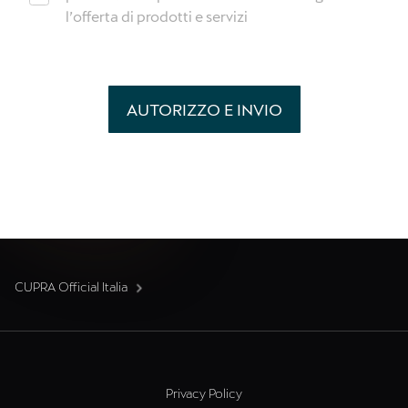
l’offerta di prodotti e servizi
AUTORIZZO E INVIO
CUPRA Official Italia
Privacy Policy