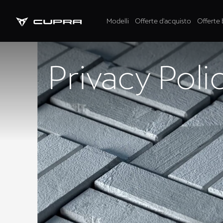
Modelli
Offerte d'acquisto
Offerte 
Privacy Poli