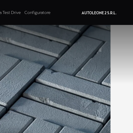
a Test Drive
Configuratore
AUTOLEONE 2 S.R.L.