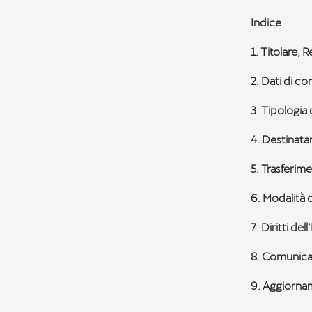
Indice
1. Titolare, 
2.
Dati di co
3.
Tipologia d
4. Destinatar
5. Trasferime
6. Modalità 
7. Diritti del
8. Comunica
9. Aggiornam