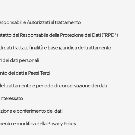
Responsabili e Autorizzati al trattamento
ntatto del Responsabile della Protezione dei Dati (“RPD”)
i dati trattati, finalità e base giuridica del trattamento
i dei dati personali
nto dei dati a Paesi Terzi
del trattamento e periodo di conservazione dei dati
l’Interessato
zione e conferimento dei dati
ento e modifica della Privacy Policy