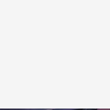
Scopri di più
Offerte CUPRA