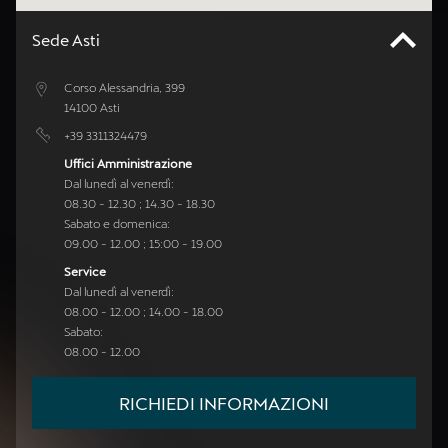
Sede Asti
Corso Alessandria, 399
14100 Asti
+39 3311324479
Uffici Amministrazione
Dal lunedì al venerdì:
08.30 - 12.30 ; 14.30 - 18.30
Sabato e domenica:
09.00 - 12.00 ; 15:00 - 19.00
Service
Dal lunedì al venerdì:
08.00 - 12.00 ; 14.00 - 18.00
Sabato:
08.00 - 12.00
RICHIEDI INFORMAZIONI