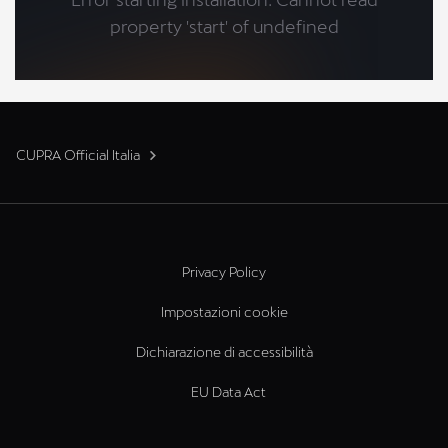
CUPRA Official Italia
Privacy Policy
Impostazioni cookie
Dichiarazione di accessibilità
EU Data Act