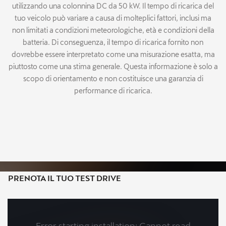
utilizzando una colonnina DC da 50 kW. Il tempo di ricarica del
tuo veicolo può variare a causa di molteplici fattori, inclusi ma
non limitati a condizioni meteorologiche, età e condizioni della
batteria. Di conseguenza, il tempo di ricarica fornito non
dovrebbe essere interpretato come una misurazione esatta, ma
piuttosto come una stima generale. Questa informazione è solo a
scopo di orientamento e non costituisce una garanzia di
performance di ricarica.
PRENOTA IL TUO TEST DRIVE