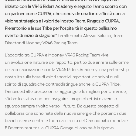
iniziato con la VR46 Riders Academy e seguito l’anno scorso con
un partner come CUPRA, che condivide una forte affinità con la
visione strategica e i valori del nostro Team. Ringrazio CUPRA,
Pierantonio e la sua Tribe per l’ospitalità in questo bellissimo
evento di inizio di stagione”,
ha affermato Alessio Salucci, Team
Director di Mooney VR46 Racing Team.
L’accordo tra CUPRA e Mooney VR46 Racing Team vive
un’evoluzione naturale del rapporto, partito due anni fa sulle orme
della collaborazione con la VR46 Riders Academy, una partnership
costruita sulla base di valori sportivi importanti condivisi quali
spirito di squadra che contraddistingue anche la CUPRA Tribe,
l’ambire ad alte prestazioni e raggiungere le migliori performance,
sfidare lo status quo per inseguire i propri obiettivi e avere lo
sguardo sempre rivolto verso il futuro. Da questo progetto di
collaborazione sono nate delle nuove sinergie che portano i due
brand insieme dentro e fuori dai circuiti del Campionato mondiale.
E l’evento tenutosi al CUPRA Garage Milano ne è la riprova.