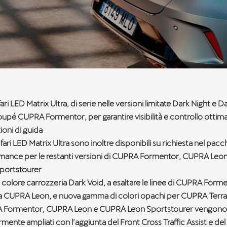
ari LED Matrix Ultra, di serie nelle versioni limitate Dark Night e 
pé CUPRA Formentor, per garantire visibilità e controllo ottimali
ioni di guida
 fari LED Matrix Ultra sono inoltre disponibili su richiesta nel pac
mance per le restanti versioni di CUPRA Formentor, CUPRA Le
portstourer
colore carrozzeria Dark Void, a esaltare le linee di CUPRA Forme
CUPRA Leon, e nuova gamma di colori opachi per CUPRA Terramar
 Formentor, CUPRA Leon e CUPRA Leon Sportstourer vengono
rmente ampliati con l’aggiunta del Front Cross Traffic Assist e del