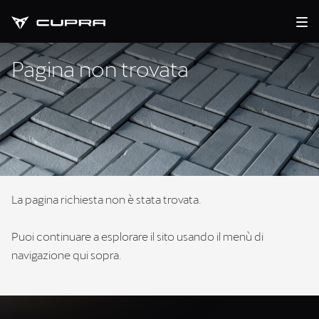
Pagina non trovata
La pagina richiesta non è stata trovata.
Puoi continuare a esplorare il sito usando il menù di
navigazione qui sopra.