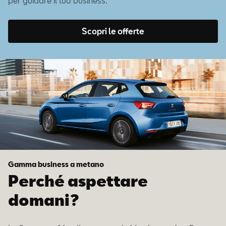
per guidare il tuo business.
Scopri le offerte
Gamma business a metano
Perché aspettare
domani?