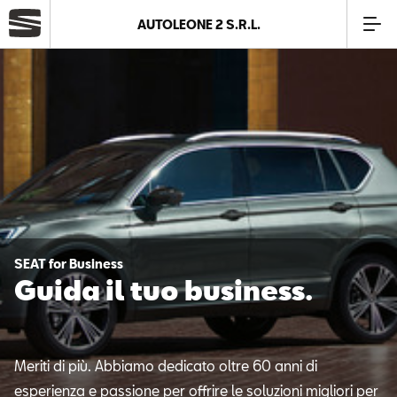
AUTOLEONE 2 S.R.L.
Azienda
Modelli
Offerte
Service
SEAT for Business
Guida il tuo business.
Business
SEAT Usato Certificato
Meriti di più. Abbiamo dedicato oltre 60 anni di
esperienza e passione per offrire le soluzioni migliori per