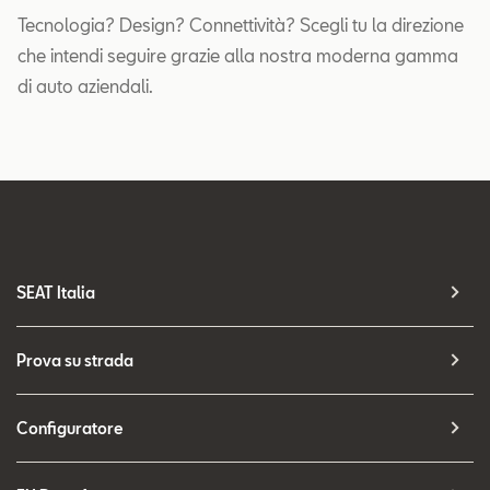
Tecnologia? Design? Connettività? Scegli tu la direzione
che intendi seguire grazie alla nostra moderna gamma
di auto aziendali.
SEAT Italia
Prova su strada
Configuratore