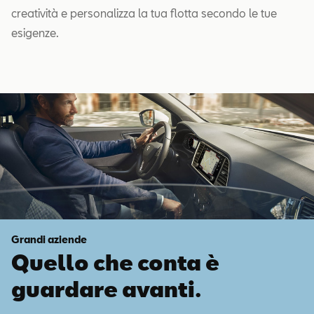
creatività e personalizza la tua flotta secondo le tue
esigenze.
Grandi aziende
Quello che conta è
guardare avanti.