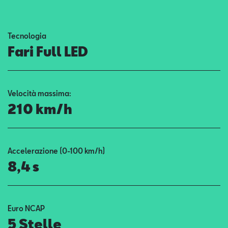
Contatti
Tecnologia
Configuratore
Fari Full LED
Velocità massima:
210 km/h
Accelerazione (0-100 km/h)
8,4 s
Euro NCAP
5 Stelle