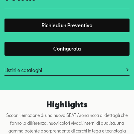
Richiedi un Preventivo
Configurala
Listini e cataloghi
Highlights
Scopri l'emozione di una nuova SEAT Arona ricca di dettagli che
fanno la differenza: nuovi colori vivaci, interni di qualità, una
gamma potente e sorprendente di cerchi in lega e tecnologia