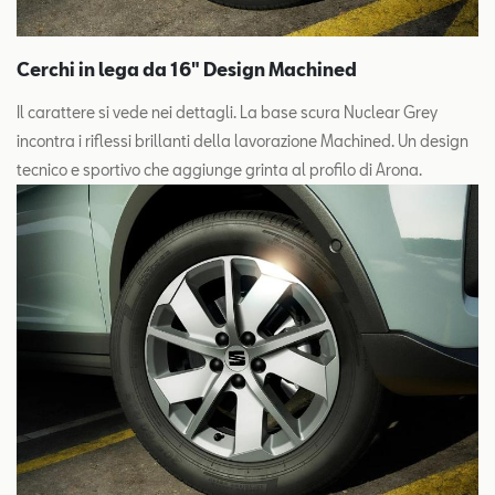
Cerchi in lega da 16" Design Machined
Il carattere si vede nei dettagli. La base scura Nuclear Grey
incontra i riflessi brillanti della lavorazione Machined. Un design
tecnico e sportivo che aggiunge grinta al profilo di Arona.