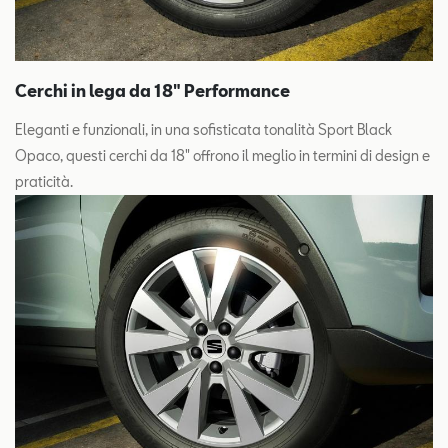
Cerchi in lega da 18" Performance
Eleganti e funzionali, in una sofisticata tonalità Sport Black
Opaco, questi cerchi da 18" offrono il meglio in termini di design e
praticità.