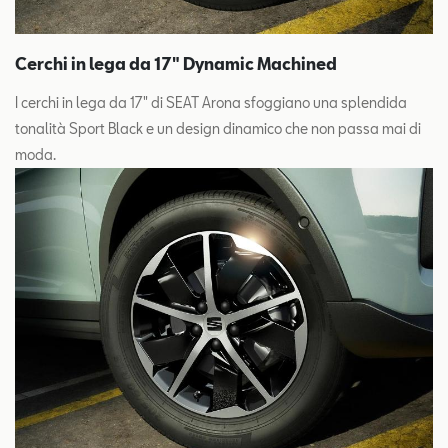
Cerchi in lega da 17" Dynamic Machined
I cerchi in lega da 17" di SEAT Arona sfoggiano una splendida
tonalità Sport Black e un design dinamico che non passa mai di
moda.