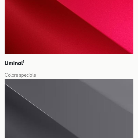
1
Liminal
Colore speciale