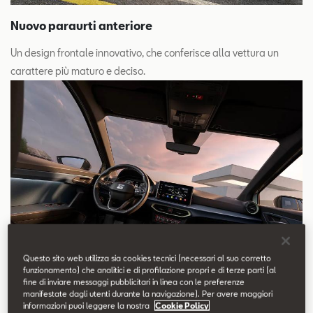
Nuovo paraurti anteriore
Un design frontale innovativo, che conferisce alla vettura un
carattere più maturo e deciso.
Questo sito web utilizza sia cookies tecnici (necessari al suo corretto
funzionamento) che analitici e di profilazione propri e di terze parti (al
fine di inviare messaggi pubblicitari in linea con le preferenze
manifestate dagli utenti durante la navigazione). Per avere maggiori
informazioni puoi leggere la nostra
Cookie Policy