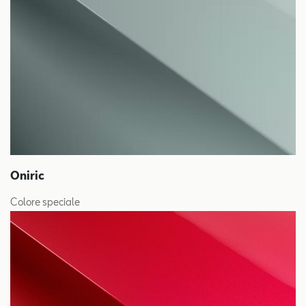
Oniric
Colore speciale