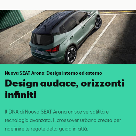
Nuova SEAT Arona: Design interno ed esterno
Design audace, orizzonti
infiniti
Il DNA di Nuova SEAT Arona unisce versatilità e
tecnologia avanzata. Il crossover urbano creato per
ridefinire le regole della guida in città.