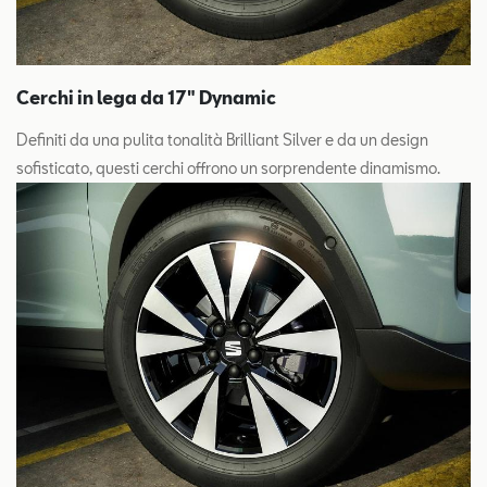
Cerchi in lega da 17" Dynamic
Definiti da una pulita tonalità Brilliant Silver e da un design
sofisticato, questi cerchi offrono un sorprendente dinamismo.