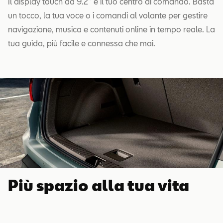
Il display touch da 9.2” è il tuo centro di comando. Basta
un tocco, la tua voce o i comandi al volante per gestire
navigazione, musica e contenuti online in tempo reale. La
tua guida, più facile e connessa che mai.
Più spazio alla tua vita