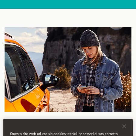
Contatti
Configuratore
Prenotazione Tagliando
Acquistare una vettura SEAT significa scegliere il massimo dello
Questo sito web utilizza sia cookies tecnici (necessari al suo corretto