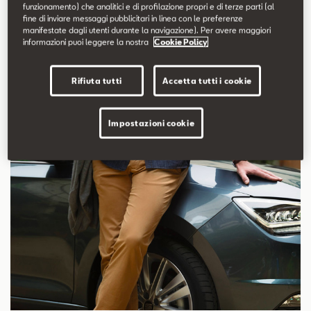
funzionamento) che analitici e di profilazione propri e di terze parti (al
stile, dell’affidabilità e...
fine di inviare messaggi pubblicitari in linea con le preferenze
manifestate dagli utenti durante la navigazione). Per avere maggiori
informazioni puoi leggere la nostra
Cookie Policy
Scopri di più
Rifiuta tutti
Accetta tutti i cookie
Impostazioni cookie