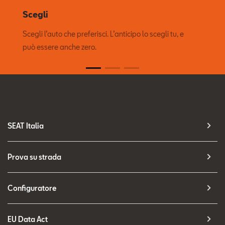
Scegli
Scegli l’auto che preferisci. L’anticipo lo scegli tu, e
può essere anche zero.
SEAT Italia
Prova su strada
Configuratore
EU Data Act