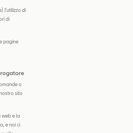
l’utilizzo di
ri di
 le pagine
 erogatore
 domande o
nostro sito
a web e la
, e noi ci