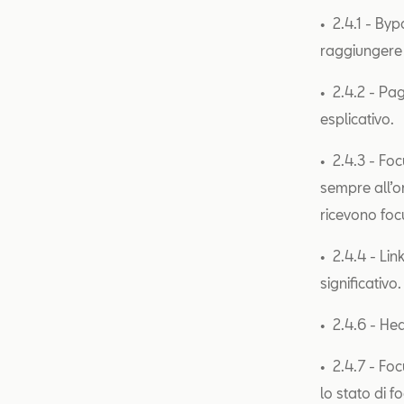
• 2.4.1 - By
raggiungere
• 2.4.2 - Pa
esplicativo.
• 2.4.3 - Fo
sempre all’or
ricevono foc
• 2.4.4 - Li
significativo
• 2.4.6 - Hea
• 2.4.7 - Foc
lo stato di fo