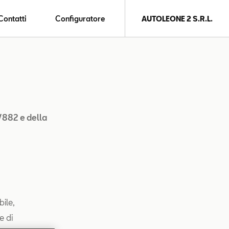
Contatti
Configuratore
AUTOLEONE 2 S.R.L.
9/882 e della
ile,
e di