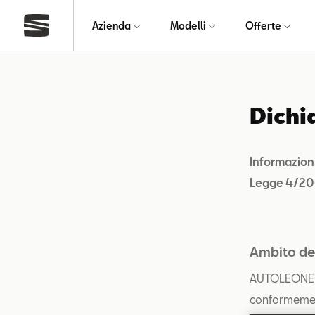
Azienda
Modelli
Offerte
Dichi
Informazioni
Legge 4/2
Ambito del
AUTOLEONE 2 
conformement