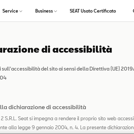
Service
Business
SEAT Usato Certificato
arazione di accessibilità
 sull'accessibilità del sito ai sensi della Direttiva (UE) 201
004
la dichiarazione di accessibilità
S.R.L. Seat si impegna a rendere il proprio sito web accessib
e alla legge 9 gennaio 2004, n. 4. La presente dichiarazion