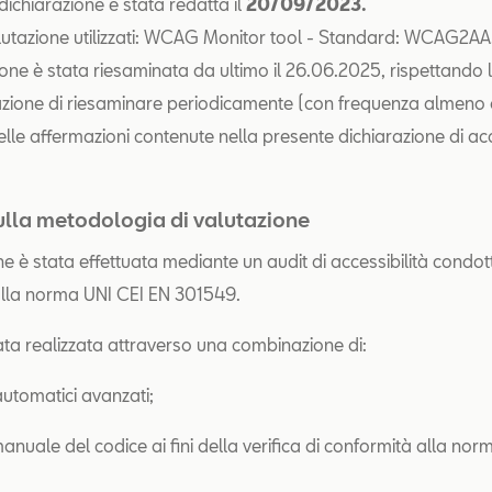
dichiarazione è stata redatta il
20/09/2023.
lutazione utilizzati: WCAG Monitor tool - Standard: WCAG2AA
ione è stata riesaminata da ultimo il 26.06.2025, rispettando 
ione di riesaminare periodicamente (con frequenza almeno
elle affermazioni contenute nella presente dichiarazione di acc
ulla metodologia di valutazione
e è stata effettuata mediante un audit di accessibilità condot
alla norma UNI CEI EN 301549.
tata realizzata attraverso una combinazione di:
automatici avanzati;
anuale del codice ai fini della verifica di conformità alla nor