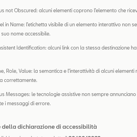
ocus not Obscured: alcuni elementi coprono l’elemento che rice
el in Name: l’etichetta visibile di un elemento interattivo non 
 suo nome accessibile.
sistent Identification: alcuni link con la stessa destinazione 
e, Role, Value: la semantica e l’interattività di alcuni elementi 
a correttamente.
atus Messages: le tecnologie assistive non sempre annunciano
e i messaggi di errore.
della dichiarazione di accessibilità