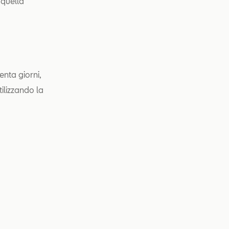
 quella
enta giorni,
tilizzando la