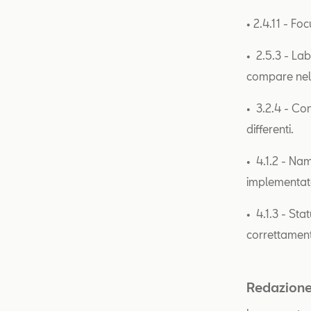
• 2.4.11 - F
• 2.5.3 - Lab
compare nel
• 3.2.4 - Con
differenti.
• 4.1.2 - Nam
implementat
• 4.1.3 - St
correttament
Redazione 