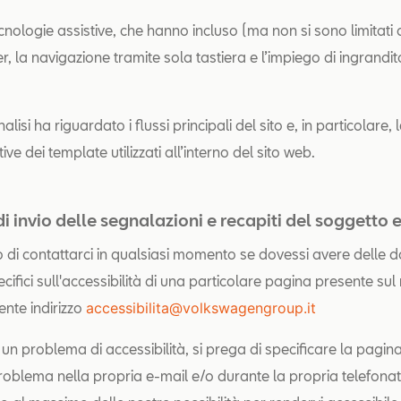
cnologie assistive, che hanno incluso (ma non si sono limitati a) 
, la navigazione tramite sola tastiera e l’impiego di ingrandito
analisi ha riguardato i flussi principali del sito e, in particolare,
ve dei template utilizzati all’interno del sito web.
i invio delle segnalazioni e recapiti del soggetto
 di contattarci in qualsiasi momento se dovessi avere delle
cifici sull'accessibilità di una particolare pagina presente sul 
nte indirizzo
accessibilita@volkswagengroup.it
a un problema di accessibilità, si prega di specificare la pagin
roblema nella propria e-mail e/o durante la propria telefonata