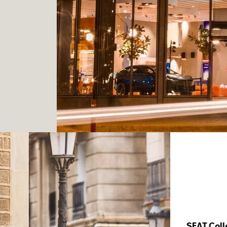
SEAT Coll