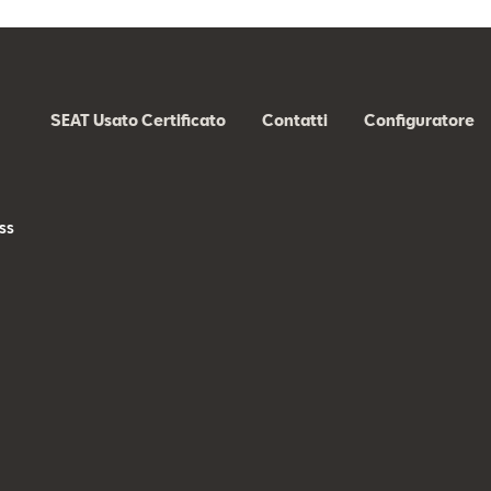
SEAT Usato Certificato
Contatti
Configuratore
ss