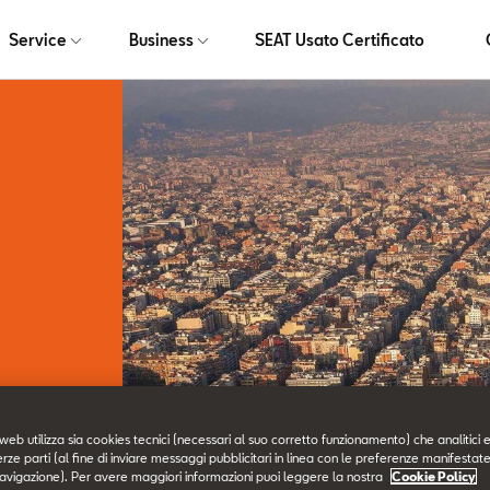
Service
Business
SEAT Usato Certificato
web utilizza sia cookies tecnici (necessari al suo corretto funzionamento) che analitici e
ti.
erze parti (al fine di inviare messaggi pubblicitari in linea con le preferenze manifestate
avigazione). Per avere maggiori informazioni puoi leggere la nostra
Cookie Policy
e esprimere