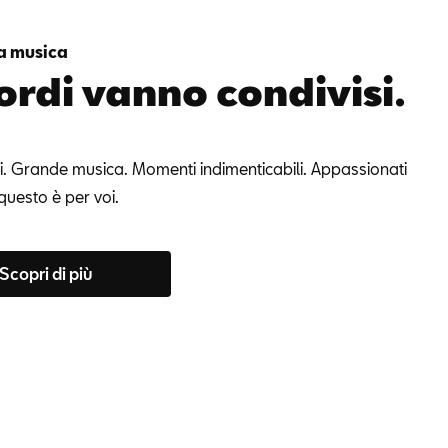
a musica
cordi vanno condivisi.
i. Grande musica. Momenti indimenticabili. Appassionati
questo è per voi.
Scopri di più