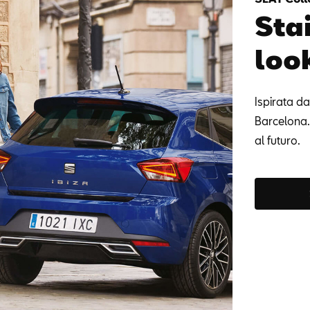
Sta
loo
Ispirata da
Barcelona. 
al futuro.