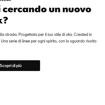
i cercando un nuovo
k?
lla strada. Progettata per il tuo stile di vita. Created in
Una serie di linee per ogni spirito, con lo sguardo rivolto
Scopri di più