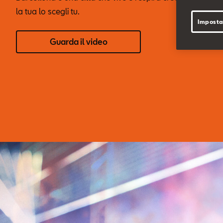
la tua lo scegli tu.
Imposta
Guarda il video