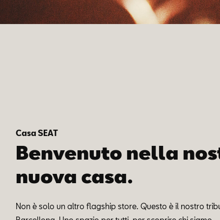
Casa SEAT
Benvenuto nella nos
nuova casa.
Non è solo un altro flagship store. Questo è il nostro trib
Barcellona. Uno spazio per tutti, per scoprire chi siamo.