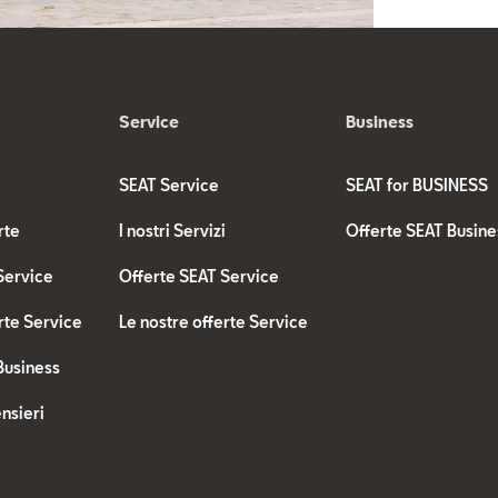
Service
Business
SEAT Service
SEAT for BUSINESS
rte
I nostri Servizi
Offerte SEAT Busine
Service
Offerte SEAT Service
rte Service
Le nostre offerte Service
Business
nsieri