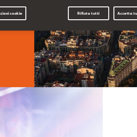
zioni cookie
Rifiuta tutti
Accetta tu