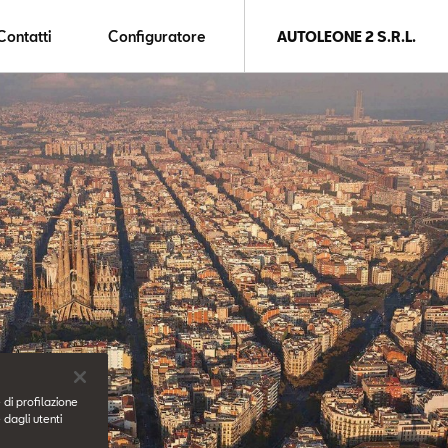
Contatti
Configuratore
AUTOLEONE 2 S.R.L.
 di profilazione
 dagli utenti